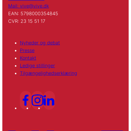
Mail: vive@vive.dk
EAN: 5798000354845
CVR: 23 15 51 17
Nyheder og debat
Presse
Kontakt
Ledige stillinger
Tilgængelighedserklæring