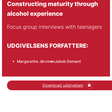
Constructing maturity through
alcohol experience
Focus group interviews with teenagers
UDGIVELSENS FORFATTERE:
Margaretha Järvinen
Jakob Demant
Download udgivelsen