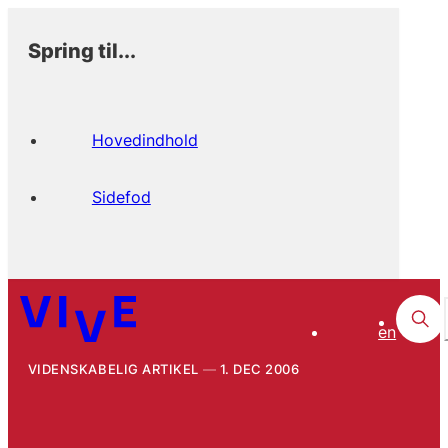
Spring til...
Hovedindhold
Sidefod
en
VIDENSKABELIG ARTIKEL
1. DEC 2006