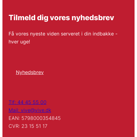
Tilmeld dig vores nyhedsbrev
Få vores nyeste viden serveret i din indbakke -
hver uge!
Nyhedsbrev
Tlf: 44 45 55 00
Mail: vive@vive.dk
EAN: 5798000354845
CVR: 23 15 51 17