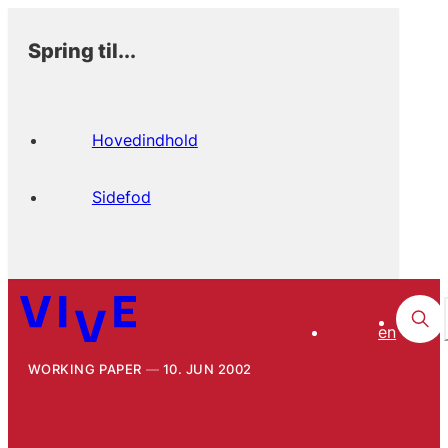
Spring til...
Hovedindhold
Sidefod
en
WORKING PAPER
10. JUN 2002