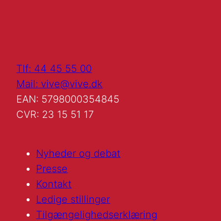
Tlf: 44 45 55 00
Mail: vive@vive.dk
EAN: 5798000354845
CVR: 23 15 51 17
Nyheder og debat
Presse
Kontakt
Ledige stillinger
Tilgængelighedserklæring