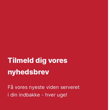
Tilmeld dig vores
nyhedsbrev
Få vores nyeste viden serveret
i din indbakke - hver uge!