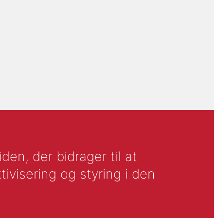
en, der bidrager til at
tivisering og styring i den