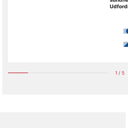
Udfordr
1 / 5