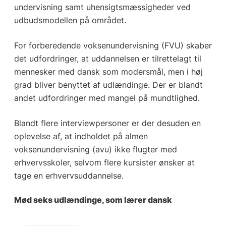
undervisning samt uhensigtsmæssigheder ved
udbudsmodellen på området.
For forberedende voksenundervisning (FVU) skaber
det udfordringer, at uddannelsen er tilrettelagt til
mennesker med dansk som modersmål, men i høj
grad bliver benyttet af udlændinge. Der er blandt
andet udfordringer med mangel på mundtlighed.
Blandt flere interviewpersoner er der desuden en
oplevelse af, at indholdet på almen
voksenundervisning (avu) ikke flugter med
erhvervsskoler, selvom flere kursister ønsker at
tage en erhvervsuddannelse.
Mød seks udlændinge, som lærer dansk