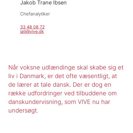
Jakob Trane Ibsen
Chefanalytiker
33 48 08 72
jati@vive.dk
Når voksne udlændinge skal skabe sig et
liv i Danmark, er det ofte væsentligt, at
de lærer at tale dansk. Der er dog en
række udfordringer ved tilbuddene om
danskundervisning, som VIVE nu har
undersøgt.