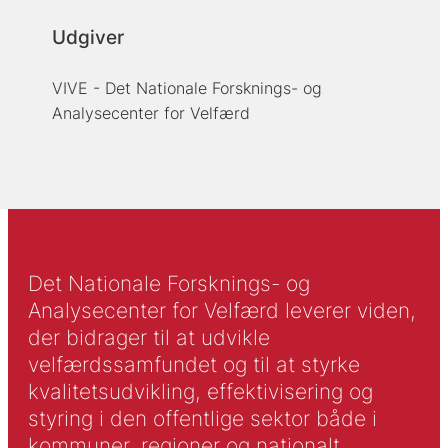
Udgiver
VIVE - Det Nationale Forsknings- og
Analysecenter for Velfærd
Det Nationale Forsknings- og
Analysecenter for Velfærd leverer viden,
der bidrager til at udvikle
velfærdssamfundet og til at styrke
kvalitetsudvikling, effektivisering og
styring i den offentlige sektor både i
kommuner, regioner og nationalt.