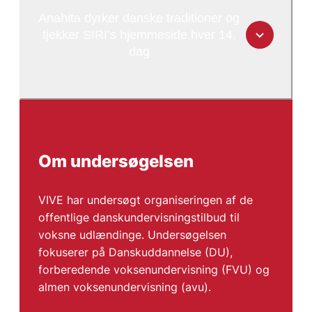
Anahita dyrker danske traditioner og
tjekker SIRI’s hjemmeside hver 14.
dag
Om undersøgelsen
VIVE har undersøgt organiseringen af de
offentlige danskundervisningstilbud til
voksne udlændinge. Undersøgelsen
fokuserer på Danskuddannelse (DU),
forberedende voksenundervisning (FVU) og
almen voksenundervisning (avu).