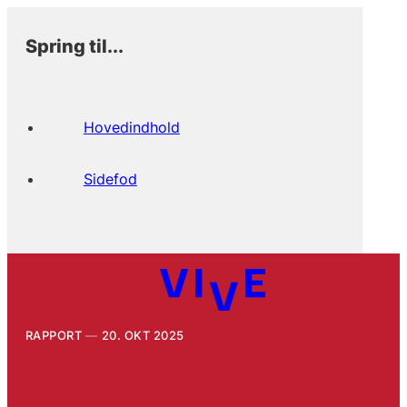
Spring til...
Hovedindhold
Sidefod
RAPPORT
20. OKT 2025