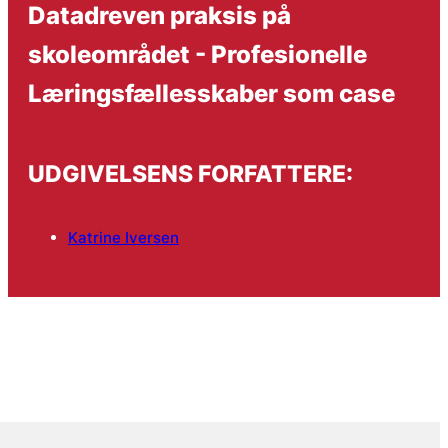
Datadreven praksis på
skoleområdet - Profesionelle
Læringsfællesskaber som case
UDGIVELSENS FORFATTERE:
Katrine Iversen