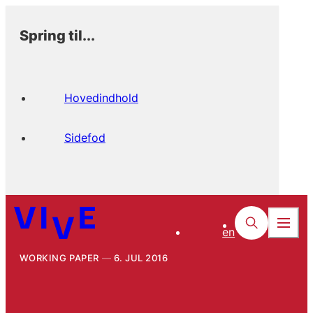
Spring til...
Hovedindhold
Sidefod
en
WORKING PAPER
6. JUL 2016