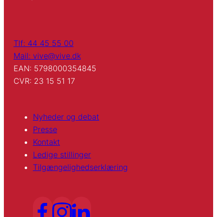
Tlf: 44 45 55 00
Mail: vive@vive.dk
EAN: 5798000354845
CVR: 23 15 51 17
Nyheder og debat
Presse
Kontakt
Ledige stillinger
Tilgængelighedserklæring