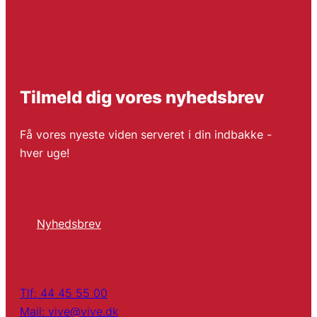
Tilmeld dig vores nyhedsbrev
Få vores nyeste viden serveret i din indbakke -
hver uge!
Nyhedsbrev
Tlf: 44 45 55 00
Mail: vive@vive.dk