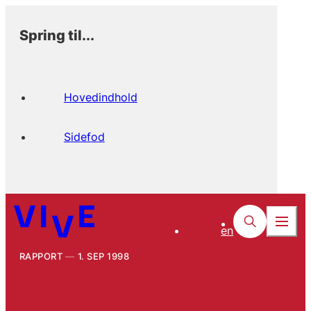
Spring til...
Hovedindhold
Sidefod
en
RAPPORT
1. SEP 1998