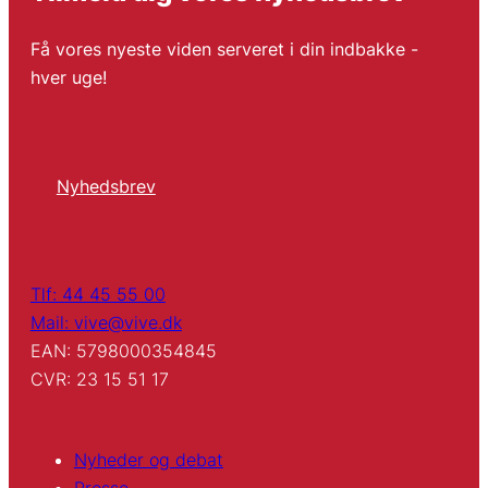
Få vores nyeste viden serveret i din indbakke -
hver uge!
Nyhedsbrev
Tlf: 44 45 55 00
Mail: vive@vive.dk
EAN: 5798000354845
CVR: 23 15 51 17
Nyheder og debat
Presse