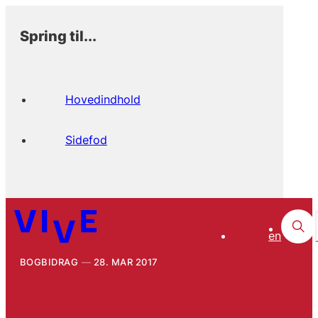
Spring til...
Hovedindhold
Sidefod
en
BOGBIDRAG
28. MAR 2017