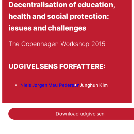
Decentralisation of education,
health and social protection:
issues and challenges
The Copenhagen Workshop 2015
UDGIVELSENS FORFATTERE:
Niels Jørgen Mau Pedersen
Junghun Kim
Download udgivelsen