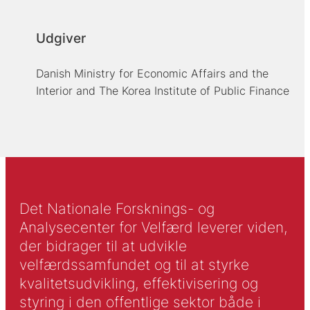
Udgiver
Danish Ministry for Economic Affairs and the
Interior and The Korea Institute of Public Finance
Det Nationale Forsknings- og
Analysecenter for Velfærd leverer viden,
der bidrager til at udvikle
velfærdssamfundet og til at styrke
kvalitetsudvikling, effektivisering og
styring i den offentlige sektor både i