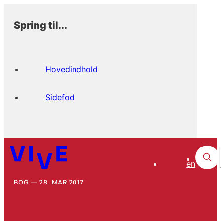
Spring til...
Hovedindhold
Sidefod
en
BOG
28. MAR 2017