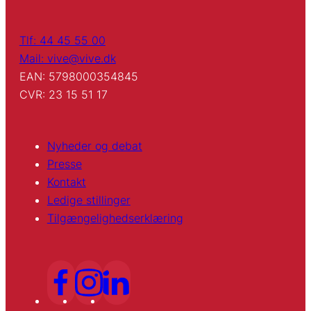
Tlf: 44 45 55 00
Mail: vive@vive.dk
EAN: 5798000354845
CVR: 23 15 51 17
Nyheder og debat
Presse
Kontakt
Ledige stillinger
Tilgængelighedserklæring