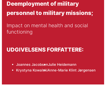
Deemployment of military
personnel to military missions;
Impact on mental health and social 
functioning
UDGIVELSENS FORFATTERE:
Joannes Jacobsen
Julie Heidemann
Krystyna Kowalski
Anne-Marie Klint Jørgensen