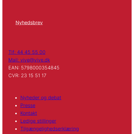
Nyhedsbrev
Tlf: 44 45 55 00
Mail: vive@vive.dk
EAN: 5798000354845
CVR: 23 15 51 17
Nyheder og debat
Presse
Kontakt
Ledige stillinger
Tilgængelighedserklæring