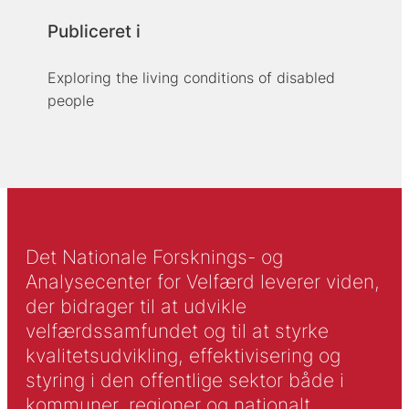
Publiceret i
Exploring the living conditions of disabled
people
Det Nationale Forsknings- og
Analysecenter for Velfærd leverer viden,
der bidrager til at udvikle
velfærdssamfundet og til at styrke
kvalitetsudvikling, effektivisering og
styring i den offentlige sektor både i
kommuner, regioner og nationalt.