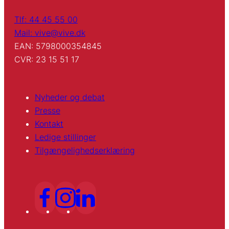
Tlf: 44 45 55 00
Mail: vive@vive.dk
EAN: 5798000354845
CVR: 23 15 51 17
Nyheder og debat
Presse
Kontakt
Ledige stillinger
Tilgængelighedserklæring