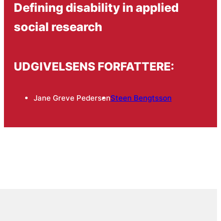
Defining disability in applied
social research
UDGIVELSENS FORFATTERE:
Jane Greve Pedersen
Steen Bengtsson