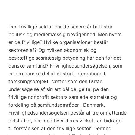
Den frivillige sektor har de senere år haft stor
politisk og mediemæssig bevågenhed. Men hvem
er de frivillige? Hvilke organisationer består
sektoren af? Og hvilken økonomisk og
beskæftigelsesmæssig betydning har den for det
danske samfund? Frivillighedsundersøgelsen, som
er den danske del af et stort internationalt
forskningsprojekt, sætter som den første
undersøgelse af sin art pålidelige tal på den
frivillige nonprofit sektors samlede størrelse og
fordeling på samfundsområder i Danmark.
Frivillighedsundersøgelsen består af tre omfattende
delstudier, der med hver deres vinkel kan bidrage
til forståelsen af den frivillige sektor. Dermed