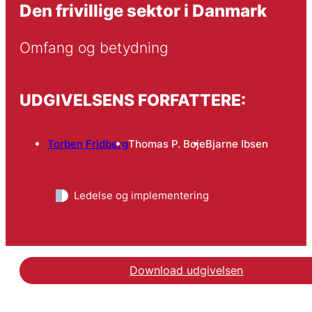
Den frivillige sektor i Danmark
Omfang og betydning
UDGIVELSENS FORFATTERE:
Torben Fridberg
Thomas P. Boje
Bjarne Ibsen
Ledelse og implementering
Download udgivelsen