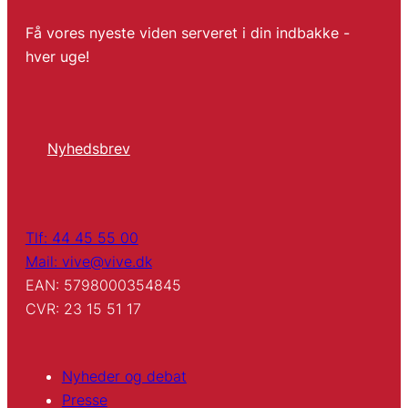
Få vores nyeste viden serveret i din indbakke -
hver uge!
Nyhedsbrev
Tlf: 44 45 55 00
Mail: vive@vive.dk
EAN: 5798000354845
CVR: 23 15 51 17
Nyheder og debat
Presse