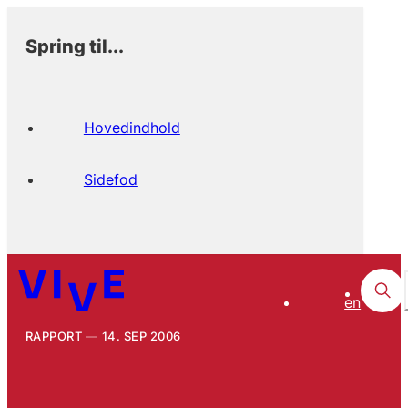
Spring til...
Hovedindhold
Sidefod
en
RAPPORT
14. SEP 2006