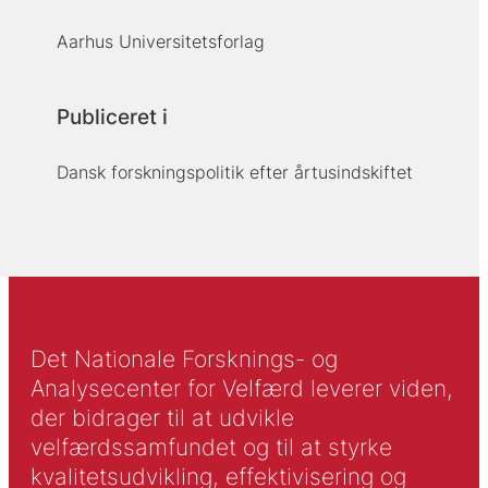
Aarhus Universitetsforlag
Publiceret i
Dansk forskningspolitik efter årtusindskiftet
Det Nationale Forsknings- og
Analysecenter for Velfærd leverer viden,
der bidrager til at udvikle
velfærdssamfundet og til at styrke
kvalitetsudvikling, effektivisering og