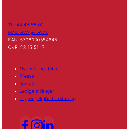
Tlf: 44 45 55 00
Mail: vive@vive.dk
EAN: 5798000354845
CVR: 23 15 51 17
Nyheder og debat
Presse
Kontakt
Ledige stillinger
Tilgængelighedserklæring