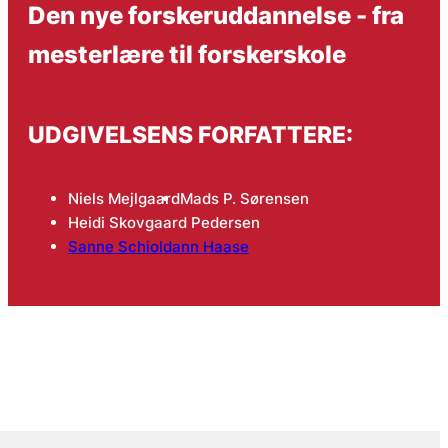
Den nye forskeruddannelse - fra
mesterlære til forskerskole
UDGIVELSENS FORFATTERE:
Niels Mejlgaard
Mads P. Sørensen
Heidi Skovgaard Pedersen
Sanne Schioldann Haase