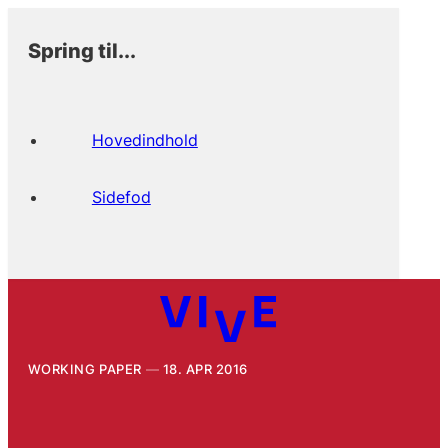
Spring til...
Hovedindhold
Sidefod
WORKING PAPER
18. APR 2016