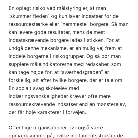
En oplagt risiko ved målstyring er, at man
”skummer fløden” og kun laver indsatser for de
ressourcestærke eller ”nemmeste” borgere. Så man
kan levere gode resultater, mens de mest
indsatskrævende borgere lades i stikken. For at
undgå denne mekanisme, er en mulig vej frem at
inddele borgerne i risikogrupper. Og så bør man
supplere måleindikatorerne med redskaber, som
kan tage højde for, at ”sværhedsgraden” er
forskellig, alt efter hvilke borgere, der er tale om.
En socialt svag skoleelev med
indlæringsvanskeligheder kræver ofte mere
ressourcekrævende indsatser end en mønsterelev,
der får høje karakterer i forvejen.
Offentlige organisationer bør også være
opmærksomme på, hvilke incitamentsstruktur de