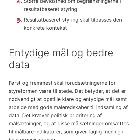
Større bevidsthed om begrænsningerne i
resultatbaseret styring
Resultatbaseret styring skal tilpasses den
konkrete kontekst
Entydige mål og bedre
data
Først og fremmest skal forudsætningerne for
styreformen være til stede. Det betyder, at det er
nødvendigt at opstille klare og entydige mål samt
arbejde med gode måleredskaber til indsamling af
data. Det kræver politisk prioritering af
målsætninger, og at disse målsætninger omsættes
til målbare indikatorer, som giver faglig mening i
hele organisationen.