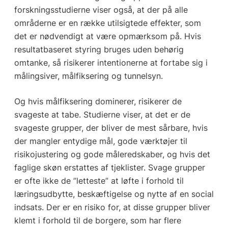
forskningsstudierne viser også, at der på alle
områderne er en række utilsigtede effekter, som
det er nødvendigt at være opmærksom på. Hvis
resultatbaseret styring bruges uden behørig
omtanke, så risikerer intentionerne at fortabe sig i
målingsiver, målfiksering og tunnelsyn.
Og hvis målfiksering dominerer, risikerer de
svageste at tabe. Studierne viser, at det er de
svageste grupper, der bliver de mest sårbare, hvis
der mangler entydige mål, gode værktøjer til
risikojustering og gode måleredskaber, og hvis det
faglige skøn erstattes af tjeklister. Svage grupper
er ofte ikke de ”letteste” at løfte i forhold til
læringsudbytte, beskæftigelse og nytte af en social
indsats. Der er en risiko for, at disse grupper bliver
klemt i forhold til de borgere, som har flere