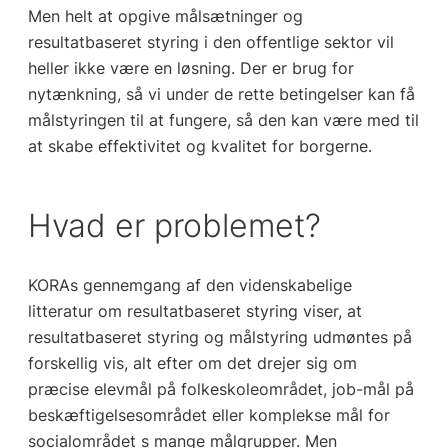
Men helt at opgive målsætninger og
resultatbaseret styring i den offentlige sektor vil
heller ikke være en løsning. Der er brug for
nytænkning, så vi under de rette betingelser kan få
målstyringen til at fungere, så den kan være med til
at skabe effektivitet og kvalitet for borgerne.
Hvad er problemet?
KORAs gennemgang af den videnskabelige
litteratur om resultatbaseret styring viser, at
resultatbaseret styring og målstyring udmøntes på
forskellig vis, alt efter om det drejer sig om
præcise elevmål på folkeskoleområdet, job-mål på
beskæftigelsesområdet eller komplekse mål for
socialområdet s mange målgrupper. Men