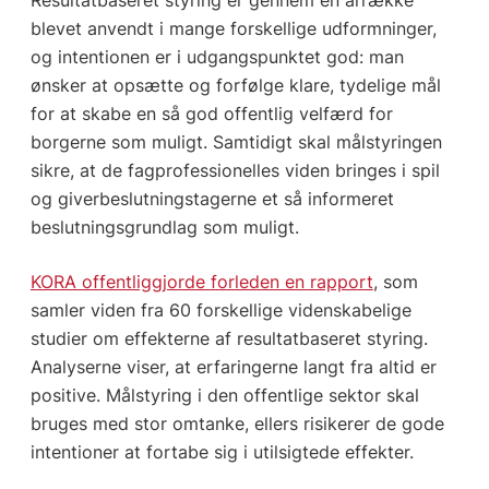
Resultatbaseret styring er gennem en årrække
blevet anvendt i mange forskellige udformninger,
og intentionen er i udgangspunktet god: man
ønsker at opsætte og forfølge klare, tydelige mål
for at skabe en så god offentlig velfærd for
borgerne som muligt. Samtidigt skal målstyringen
sikre, at de fagprofessionelles viden bringes i spil
og giverbeslutningstagerne et så informeret
beslutningsgrundlag som muligt.
KORA offentliggjorde forleden en rapport
, som
samler viden fra 60 forskellige videnskabelige
studier om effekterne af resultatbaseret styring.
Analyserne viser, at erfaringerne langt fra altid er
positive. Målstyring i den offentlige sektor skal
bruges med stor omtanke, ellers risikerer de gode
intentioner at fortabe sig i utilsigtede effekter.