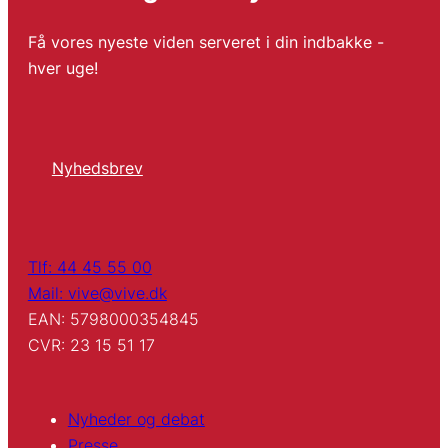
Få vores nyeste viden serveret i din indbakke -
hver uge!
Nyhedsbrev
Tlf: 44 45 55 00
Mail: vive@vive.dk
EAN: 5798000354845
CVR: 23 15 51 17
Nyheder og debat
Presse