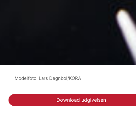
Modelfoto: Lars Degnbol/KORA
Download udgivelsen