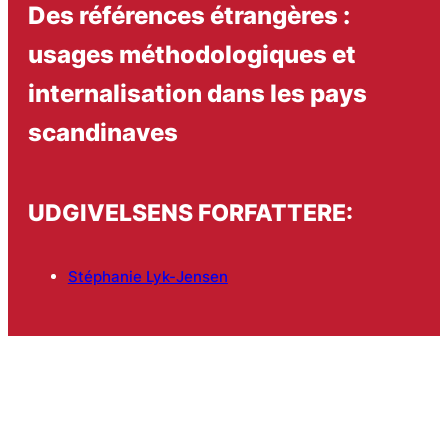
Des références étrangères :
usages méthodologiques et
internalisation dans les pays
scandinaves
UDGIVELSENS FORFATTERE:
Stéphanie Lyk-Jensen