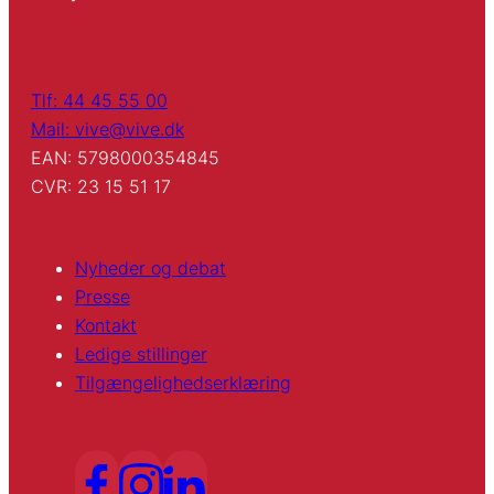
Tlf: 44 45 55 00
Mail: vive@vive.dk
EAN: 5798000354845
CVR: 23 15 51 17
Nyheder og debat
Presse
Kontakt
Ledige stillinger
Tilgængelighedserklæring