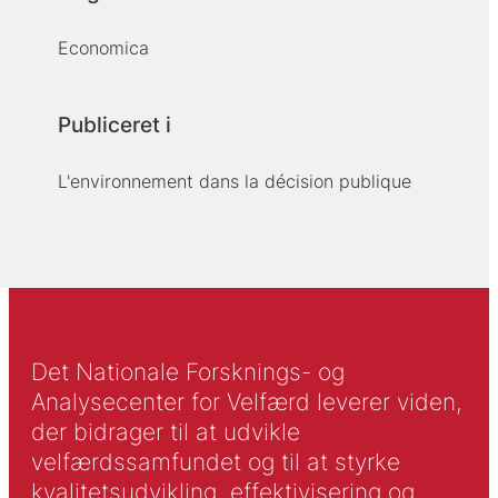
Economica
Publiceret i
L'environnement dans la décision publique
Det Nationale Forsknings- og
Analysecenter for Velfærd leverer viden,
der bidrager til at udvikle
velfærdssamfundet og til at styrke
kvalitetsudvikling, effektivisering og