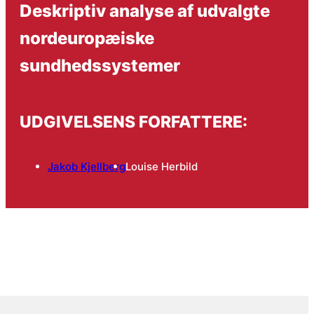
Deskriptiv analyse af udvalgte
nordeuropæiske
sundhedssystemer
UDGIVELSENS FORFATTERE:
Jakob Kjellberg
Louise Herbild