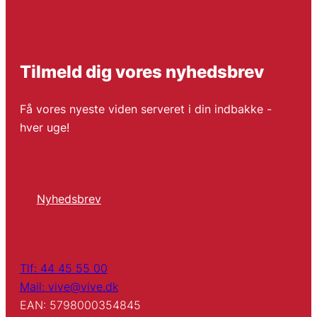
Tilmeld dig vores nyhedsbrev
Få vores nyeste viden serveret i din indbakke -
hver uge!
Nyhedsbrev
Tlf: 44 45 55 00
Mail: vive@vive.dk
EAN: 5798000354845