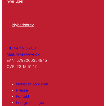
hver uge!
Nyhedsbrev
Tlf: 44 45 55 00
Mail: vive@vive.dk
EAN: 5798000354845
CVR: 23 15 51 17
Nyheder og debat
Presse
Kontakt
Ledige stillinger