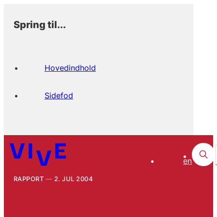
Spring til...
Hovedindhold
Sidefod
en
RAPPORT
2. JUL 2004