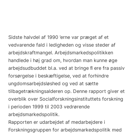
Sidste halvdel af 1990 ’erne var præget af et
vedvarende fald i ledigheden og visse steder af
arbejdskraftmangel. Arbejdsmarkedspolitikken
handlede i høj grad om, hvordan man kunne øge
arbejdsudbuddet bl.a. ved at bringe ﬂ ere fra passiv
forsørgelse i beskæftigelse, ved at forhindre
ungdomsarbejdsløshed og ved at sætte
tilbagetrækningsalderen op. Denne rapport giver et
overblik over Socialforskningsinstituttets forskning
i perioden 1999 til 2003 vedrørende
arbejdsmarkedspolitik.
Rapporten er udarbejdet af medarbejdere i
Forskningsgruppen for arbejdsmarkedspolitik med