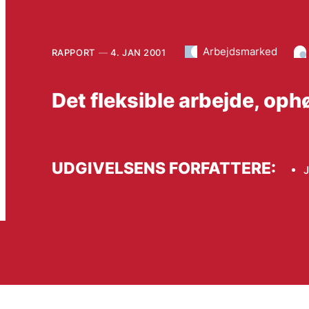
Arbejdsmarked
RAPPORT
4. JAN 2001
Det fleksible arbejde, oph
UDGIVELSENS FORFATTERE:
J