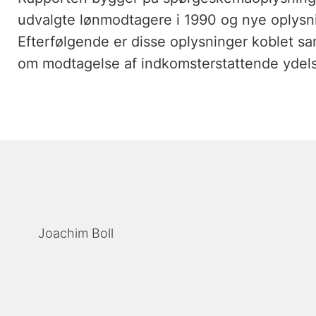
udvalgte lønmodtagere i 1990 og nye oplysn
Efterfølgende er disse oplysninger koblet s
om modtagelse af indkomsterstattende ydels
Joachim Boll