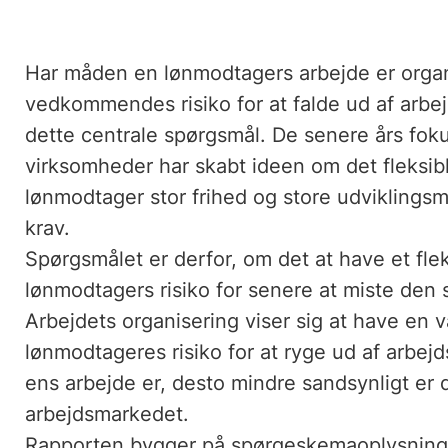
Har måden en lønmodtagers arbejde er organ
vedkommendes risiko for at falde ud af arb
dette centrale spørgsmål. De senere års fok
virksomheder har skabt ideen om det fleksib
lønmodtager stor frihed og store udviklingsm
krav.
Spørgsmålet er derfor, om det at have et flek
lønmodtagers risiko for senere at miste den s
Arbejdets organisering viser sig at have en 
lønmodtageres risiko for at ryge ud af arbej
ens arbejde er, desto mindre sandsynligt er de
arbejdsmarkedet.
Rapporten bygger på spørgeskemaoplysninge