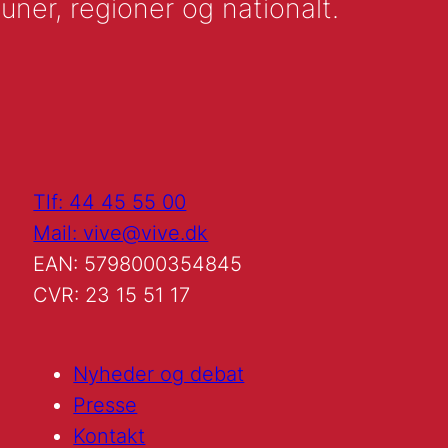
uner, regioner og nationalt.
Tlf: 44 45 55 00
Mail: vive@vive.dk
EAN: 5798000354845
CVR: 23 15 51 17
Nyheder og debat
Presse
Kontakt