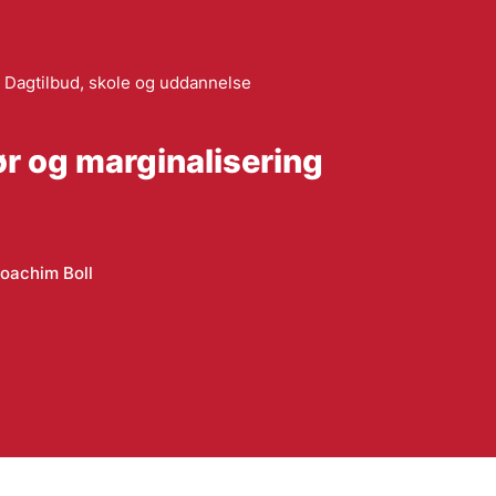
Dagtilbud, skole og uddannelse
ør og marginalisering
oachim Boll