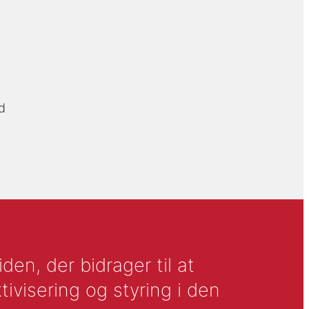
d
en, der bidrager til at
tivisering og styring i den