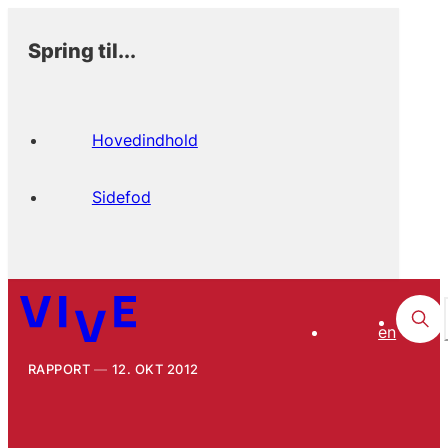
Spring til...
Hovedindhold
Sidefod
en
RAPPORT
12. OKT 2012