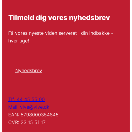
Tilmeld dig vores nyhedsbrev
Få vores nyeste viden serveret i din indbakke -
hver uge!
Nyhedsbrev
Tlf: 44 45 55 00
Mail: vive@vive.dk
EAN: 5798000354845
CVR: 23 15 51 17