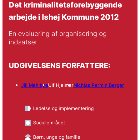
Det kriminalitetsforebyggende
arbejde i Ishøj Kommune 2012
En evaluering af organisering og 
indsatser
UDGIVELSENS FORFATTERE:
Jill Mehlbye
Ulf Hjelmar
Nichlas Permin Berger
Ledelse og implementering
Socialområdet
Børn, unge og familie