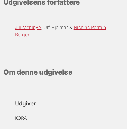
Udgivelsens forfattere
Jill Mehlbye
Ulf Hjelmar
Nichlas Permin
Berger
Om denne udgivelse
Udgiver
KORA