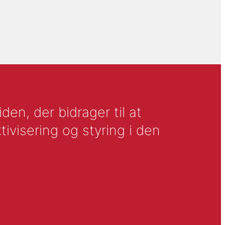
en, der bidrager til at
tivisering og styring i den