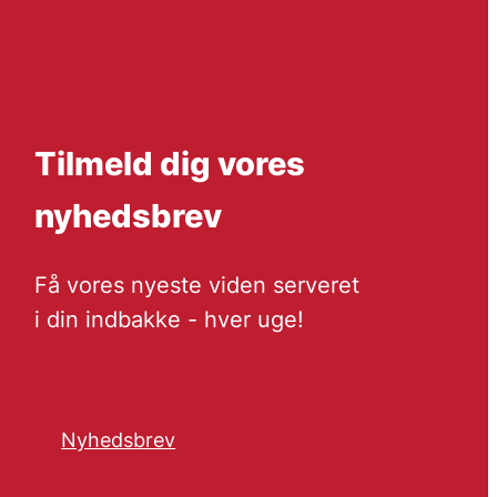
Tilmeld dig vores
nyhedsbrev
Få vores nyeste viden serveret
i din indbakke - hver uge!
Nyhedsbrev