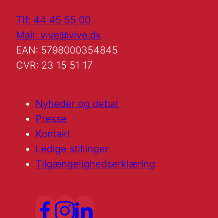
Tlf: 44 45 55 00
Mail: vive@vive.dk
EAN: 5798000354845
CVR: 23 15 51 17
Nyheder og debat
Presse
Kontakt
Ledige stillinger
Tilgængelighedserklæring