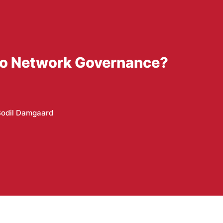
to Network Governance?
Bodil Damgaard