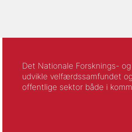
Det Nationale Forsknings- og A
udvikle velfærdssamfundet og ti
offentlige sektor både i komm