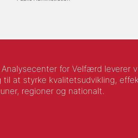
nalysecenter for Velfærd leverer vid
l at styrke kvalitetsudvikling, effek
uner, regioner og nationalt.