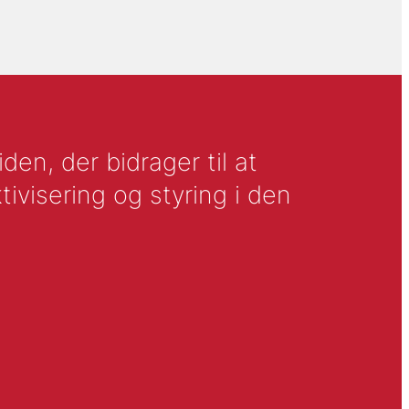
en, der bidrager til at
tivisering og styring i den