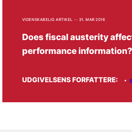
VIDENSKABELIG ARTIKEL
31. MAR 2016
Does fiscal austerity affe
performance information
UDGIVELSENS FORFATTERE:
B