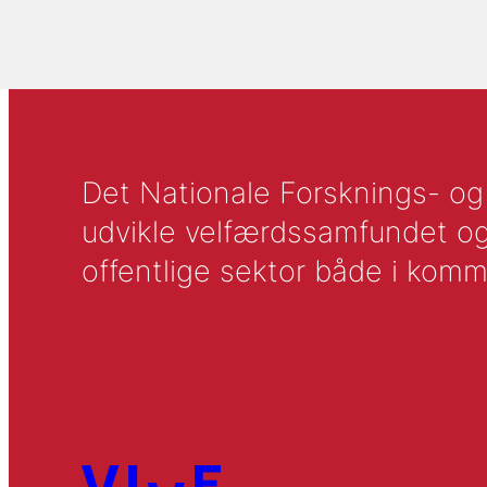
Det Nationale Forsknings- og A
udvikle velfærdssamfundet og ti
offentlige sektor både i komm