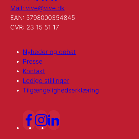
Mail: vive@vive.dk
EAN: 5798000354845
CVR: 23 15 51 17
Nyheder og debat
Presse
Kontakt
Ledige stillinger
Tilgængelighedserklæring