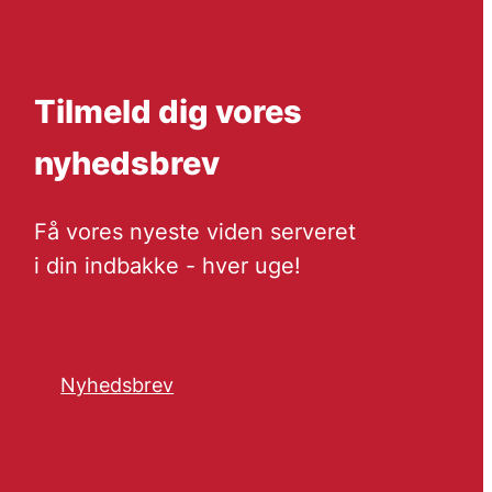
Tilmeld dig vores
nyhedsbrev
Få vores nyeste viden serveret
i din indbakke - hver uge!
Nyhedsbrev