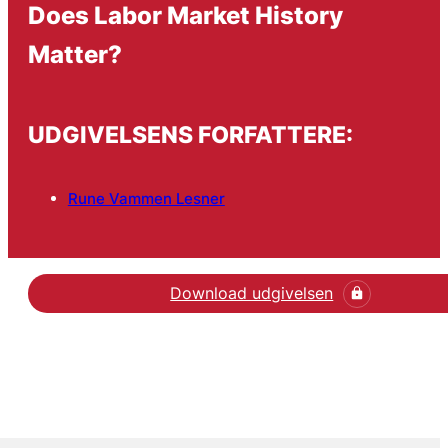
Does Labor Market History
Matter?
UDGIVELSENS FORFATTERE:
Rune Vammen Lesner
Download udgivelsen