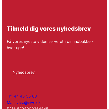
Tilmeld dig vores nyhedsbrev
Få vores nyeste viden serveret i din indbakke -
hver uge!
Nyhedsbrev
Tlf: 44 45 55 00
Mail: vive@vive.dk
EAN: 5798000354845