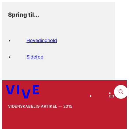
Spring til...
Hovedindhold
Sidefod
en
VIDENSKABELIG ARTIKEL
2015