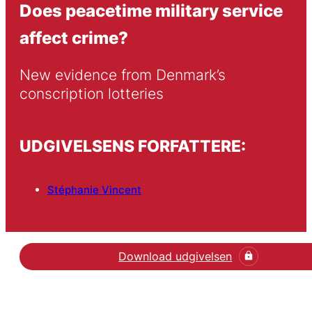
Does peacetime military service
affect crime?
New evidence from Denmark’s 
conscription lotteries
UDGIVELSENS FORFATTERE:
Stéphanie Vincent
Download udgivelsen