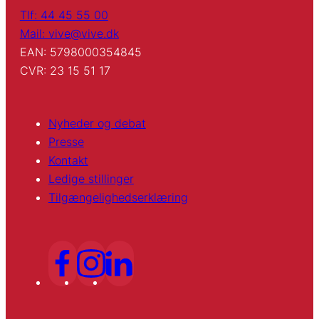
Tlf: 44 45 55 00
Mail: vive@vive.dk
EAN: 5798000354845
CVR: 23 15 51 17
Nyheder og debat
Presse
Kontakt
Ledige stillinger
Tilgængelighedserklæring