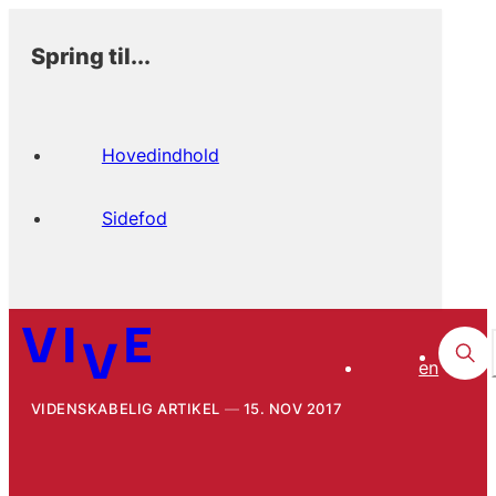
Spring til...
Hovedindhold
Sidefod
en
VIDENSKABELIG ARTIKEL
15. NOV 2017