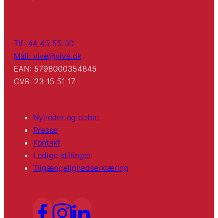
Tlf: 44 45 55 00
Mail: vive@vive.dk
EAN: 5798000354845
CVR: 23 15 51 17
Nyheder og debat
Presse
Kontakt
Ledige stillinger
Tilgængelighedserklæring