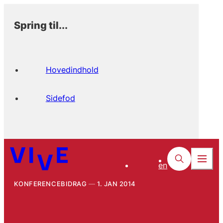
Spring til...
Hovedindhold
Sidefod
en
KONFERENCEBIDRAG
1. JAN 2014