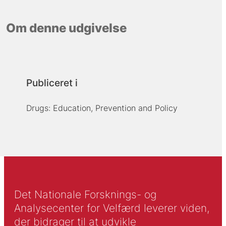
Om denne udgivelse
Publiceret i
Drugs: Education, Prevention and Policy
Det Nationale Forsknings- og
Analysecenter for Velfærd leverer viden,
der bidrager til at udvikle