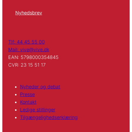
Nyhedsbrev
Tlf: 44 45 55 00
Mail: vive@vive.dk
EAN: 5798000354845
CVR: 23 15 51 17
Nyheder og debat
Presse
Kontakt
Ledige stillinger
Tilgængelighedserklæring