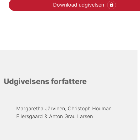
Download udgivelsen
Udgivelsens forfattere
Margaretha Järvinen
Christoph Houman
Ellersgaard
Anton Grau Larsen