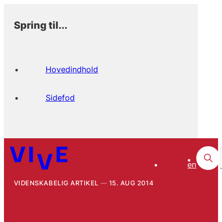
Spring til...
Hovedindhold
Sidefod
en
VIDENSKABELIG ARTIKEL
15. AUG 2014