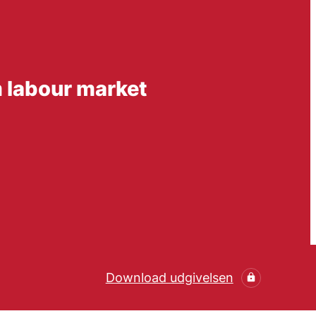
m labour market
Download udgivelsen