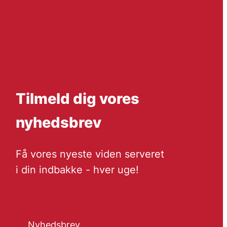
Tilmeld dig vores
nyhedsbrev
Få vores nyeste viden serveret
i din indbakke - hver uge!
Nyhedsbrev