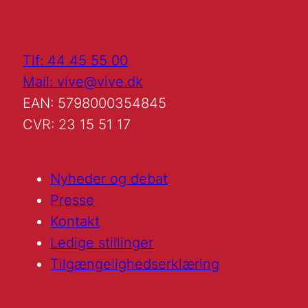
Tlf: 44 45 55 00
Mail: vive@vive.dk
EAN: 5798000354845
CVR: 23 15 51 17
Nyheder og debat
Presse
Kontakt
Ledige stillinger
Tilgængelighedserklæring