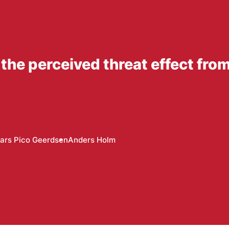
 the perceived threat effect fro
ars Pico Geerdsen
Anders Holm