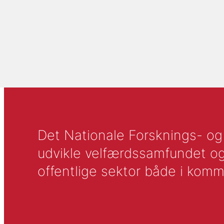
Det Nationale Forsknings- og A
udvikle velfærdssamfundet og ti
offentlige sektor både i komm