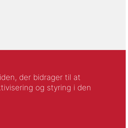
en, der bidrager til at
tivisering og styring i den