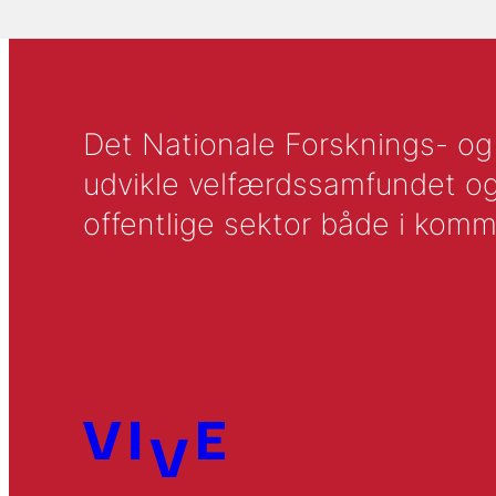
Det Nationale Forsknings- og A
udvikle velfærdssamfundet og ti
offentlige sektor både i komm