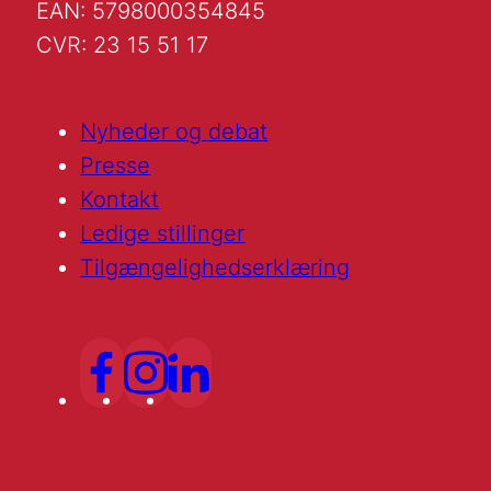
EAN: 5798000354845
CVR: 23 15 51 17
Nyheder og debat
Presse
Kontakt
Ledige stillinger
Tilgængelighedserklæring