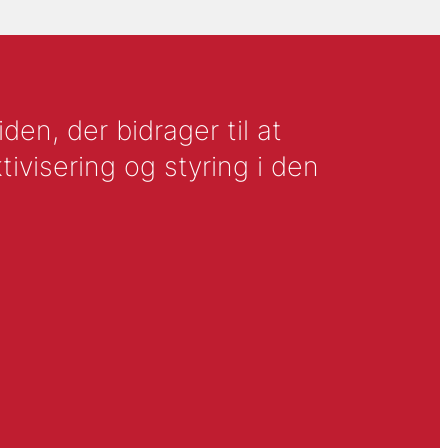
en, der bidrager til at
tivisering og styring i den