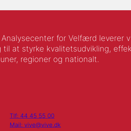
nalysecenter for Velfærd leverer vid
l at styrke kvalitetsudvikling, effek
uner, regioner og nationalt.
Tlf: 44 45 55 00
Mail: vive@vive.dk