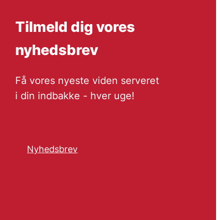
Tilmeld dig vores
nyhedsbrev
Få vores nyeste viden serveret
i din indbakke - hver uge!
Nyhedsbrev