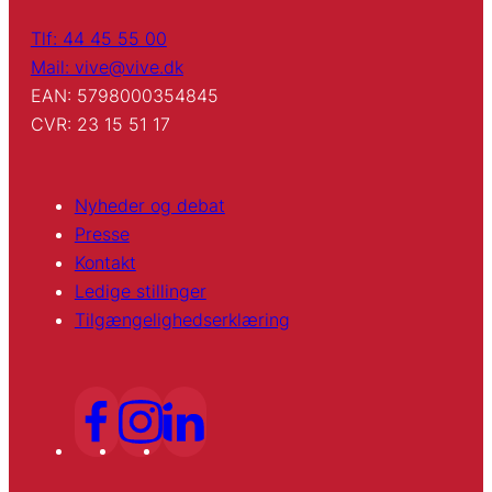
Tlf: 44 45 55 00
Mail: vive@vive.dk
EAN: 5798000354845
CVR: 23 15 51 17
Nyheder og debat
Presse
Kontakt
Ledige stillinger
Tilgængelighedserklæring