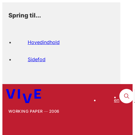
Spring til...
Hovedindhold
Sidefod
en
WORKING PAPER
2006