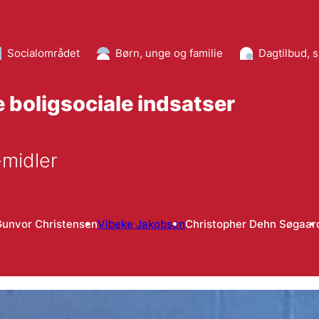
Socialområdet
Børn, unge og familie
Dagtilbud, 
e boligsociale indsatser
midler
unvor Christensen
Vibeke Jakobsen
Christopher Dehn Søgaar