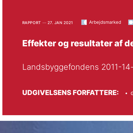
Arbejdsmarked
RAPPORT
27. JAN 2021
Effekter og resultater af d
Landsbyggefondens 2011-14-
UDGIVELSENS FORFATTERE:
G