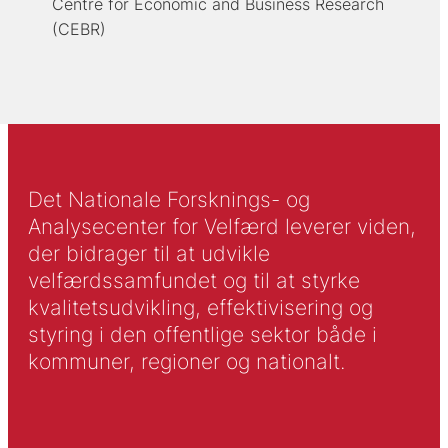
Centre for Economic and Business Research
(CEBR)
Det Nationale Forsknings- og
Analysecenter for Velfærd leverer viden,
der bidrager til at udvikle
velfærdssamfundet og til at styrke
kvalitetsudvikling, effektivisering og
styring i den offentlige sektor både i
kommuner, regioner og nationalt.