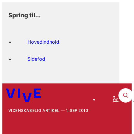
Spring til...
Hovedindhold
Sidefod
en
VIDENSKABELIG ARTIKEL
1. SEP 2010