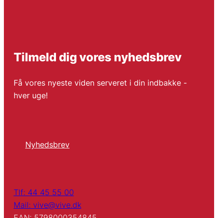
Tilmeld dig vores nyhedsbrev
Få vores nyeste viden serveret i din indbakke -
hver uge!
Nyhedsbrev
Tlf: 44 45 55 00
Mail: vive@vive.dk
EAN: 5798000354845