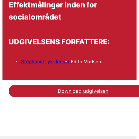
Effektmålinger inden for
socialområdet
UDGIVELSENS FORFATTERE:
Stéphanie Lyk-Jensen
Edith Madsen
Download udgivelsen