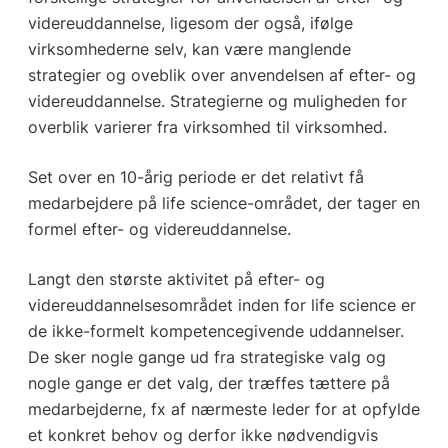
videreuddannelse, ligesom der også, ifølge
virksomhederne selv, kan være manglende
strategier og oveblik over anvendelsen af efter- og
videreuddannelse. Strategierne og muligheden for
overblik varierer fra virksomhed til virksomhed.
Set over en 10-årig periode er det relativt få
medarbejdere på life science-området, der tager en
formel efter- og videreuddannelse.
Langt den største aktivitet på efter- og
videreuddannelsesområdet inden for life science er
de ikke-formelt kompetencegivende uddannelser.
De sker nogle gange ud fra strategiske valg og
nogle gange er det valg, der træffes tættere på
medarbejderne, fx af nærmeste leder for at opfylde
et konkret behov og derfor ikke nødvendigvis