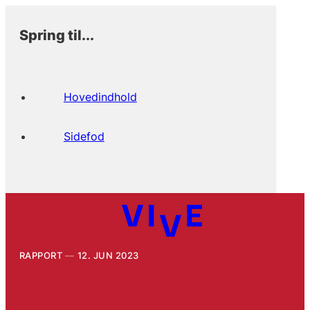
Spring til...
Hovedindhold
Sidefod
RAPPORT
12. JUN 2023