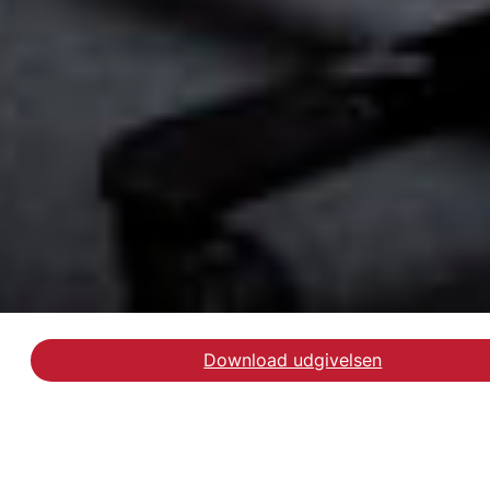
Download udgivelsen
Hent rapporten Efter- o