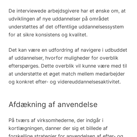
De interviewede arbejdsgivere har et ønske om, at
udviklingen af nye uddannelser på området
understøttes af det offentlige uddannelsessystem
for at sikre konsistens og kvalitet.
Det kan være en udfordring af navigere i udbuddet
af uddannelser, hvorfor muligheder for overblik
efterspørges. Dette overblik vil kunne være med til
at understøtte et øget match mellem medarbejder
og konkret efter- og videreuddannelsesaktivitet.
Afdækning af anvendelse
På tværs af virksomhederne, der indgår i
kortlægningen, danner der sig et billede af
forskellige strategier for anvendelsen af efter- og