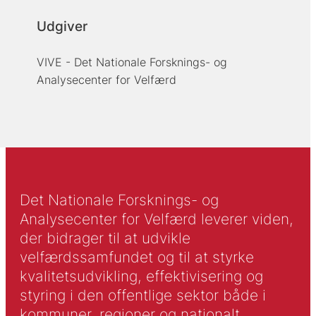
Udgiver
VIVE - Det Nationale Forsknings- og
Analysecenter for Velfærd
Det Nationale Forsknings- og
Analysecenter for Velfærd leverer viden,
der bidrager til at udvikle
velfærdssamfundet og til at styrke
kvalitetsudvikling, effektivisering og
styring i den offentlige sektor både i
kommuner, regioner og nationalt.