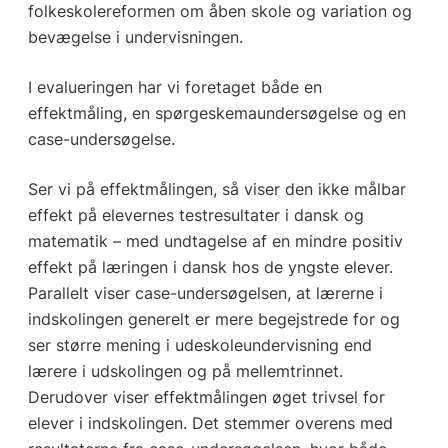
folkeskolereformen om åben skole og variation og
bevægelse i undervisningen.
I evalueringen har vi foretaget både en
effektmåling, en spørgeskemaundersøgelse og en
case-undersøgelse.
Ser vi på effektmålingen, så viser den ikke målbar
effekt på elevernes testresultater i dansk og
matematik – med undtagelse af en mindre positiv
effekt på læringen i dansk hos de yngste elever.
Parallelt viser case-undersøgelsen, at lærerne i
indskolingen generelt er mere begejstrede for og
ser større mening i udeskoleundervisning end
lærere i udskolingen og på mellemtrinnet.
Derudover viser effektmålingen øget trivsel for
elever i indskolingen. Det stemmer overens med