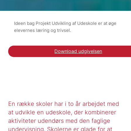
Ideen bag Projekt Udvikling af Udeskole er at øge
elevernes læring og trivsel.
Download udgivelsen
Hent rapporten Ekstern 
En række skoler har i to år arbejdet med
at udvikle en udeskole, der kombinerer
aktiviteter udendørs med den faglige
undervisning. Skolerne er glade for at