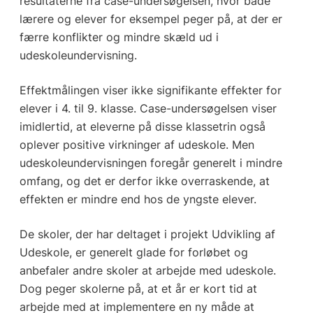
resultaterne fra case-undersøgelsen, hvor både
lærere og elever for eksempel peger på, at der er
færre konflikter og mindre skæld ud i
udeskoleundervisning.
Effektmålingen viser ikke signifikante effekter for
elever i 4. til 9. klasse. Case-undersøgelsen viser
imidlertid, at eleverne på disse klassetrin også
oplever positive virkninger af udeskole. Men
udeskoleundervisningen foregår generelt i mindre
omfang, og det er derfor ikke overraskende, at
effekten er mindre end hos de yngste elever.
De skoler, der har deltaget i projekt Udvikling af
Udeskole, er generelt glade for forløbet og
anbefaler andre skoler at arbejde med udeskole.
Dog peger skolerne på, at et år er kort tid at
arbejde med at implementere en ny måde at