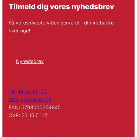
Tilmeld dig vores nyhedsbrev
Få vores nyeste viden serveret i din indbakke -
hver uge!
Nyhedsbrev
Tlf: 44 45 55 00
Mail: vive@vive.dk
EAN: 5798000354845
CVR: 23 15 51 17