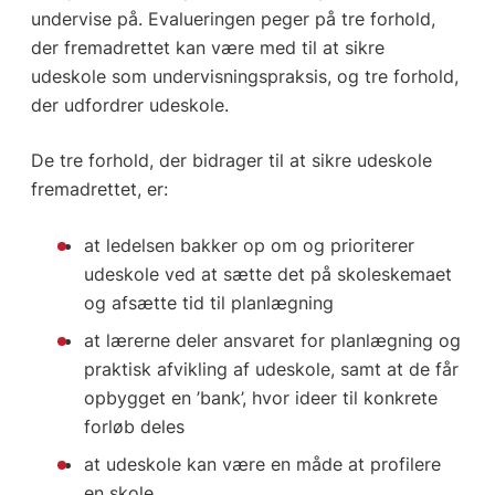
undervise på. Evalueringen peger på tre forhold,
der fremadrettet kan være med til at sikre
udeskole som undervisningspraksis, og tre forhold,
der udfordrer udeskole.
De tre forhold, der bidrager til at sikre udeskole
fremadrettet, er:
at ledelsen bakker op om og prioriterer
udeskole ved at sætte det på skoleskemaet
og afsætte tid til planlægning
at lærerne deler ansvaret for planlægning og
praktisk afvikling af udeskole, samt at de får
opbygget en ’bank’, hvor ideer til konkrete
forløb deles
at udeskole kan være en måde at profilere
en skole.