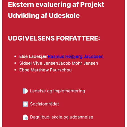
Ekstern evaluering af Projekt
Udvikling af Udeskole
UDGIVELSENS FORFATTERE:
Else Ladekjær
Rasmus Højbjerg Jacobsen
Sidsel Vive Jensen
Jacob Mohr Jensen
Ebbe Matthew Faurschou
Ledelse og implementering
Socialområdet
Dagtilbud, skole og uddannelse