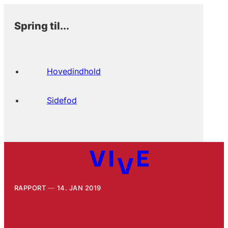
Spring til...
Hovedindhold
Sidefod
RAPPORT
14. JAN 2019