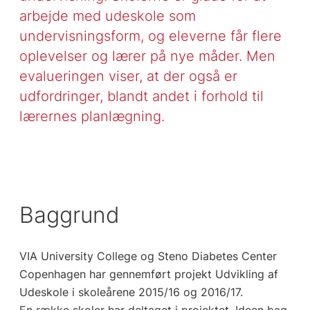
arbejde med udeskole som
undervisningsform, og eleverne får flere
oplevelser og lærer på nye måder. Men
evalueringen viser, at der også er
udfordringer, blandt andet i forhold til
lærernes planlægning.
Baggrund
VIA University College og Steno Diabetes Center
Copenhagen har gennemført projekt Udvikling af
Udeskole i skoleårene 2015/16 og 2016/17.
En række skoler har deltaget i projektet. Ideen bag