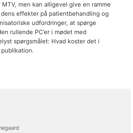
r MTV, men kan alligevel give en ramme
 dens effekter på patientbehandling og
nisatoriske udfordringer, at spørge
en rullende PC’er i mødet med
elyst spørgsmålet: Hvad koster det i
 publikation.
negaard