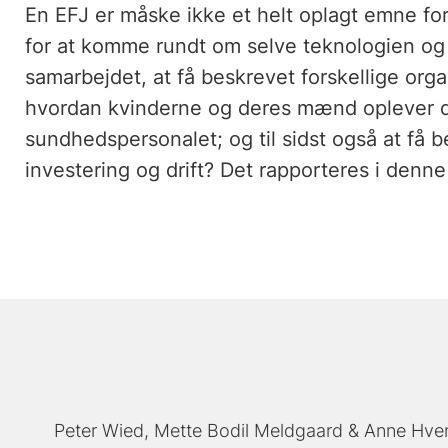
En EFJ er måske ikke et helt oplagt emne fo
for at komme rundt om selve teknologien og
samarbejdet, at få beskrevet forskellige orga
hvordan kvinderne og deres mænd oplever d
sundhedspersonalet; og til sidst også at få b
investering og drift? Det rapporteres i denne
Peter Wied
Mette Bodil Meldgaard
Anne Hve