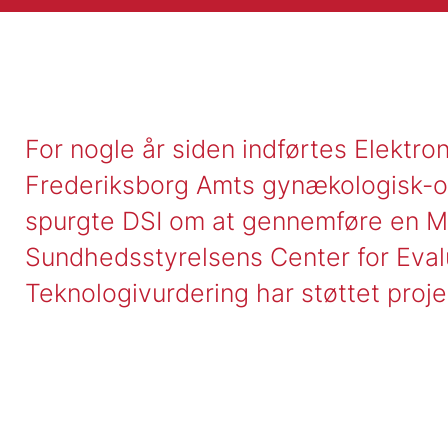
For nogle år siden indførtes Elektro
Frederiksborg Amts gynækologisk-ob
spurgte DSI om at gennemføre en MT
Sundhedsstyrelsens Center for Eval
Teknologivurdering har støttet proje