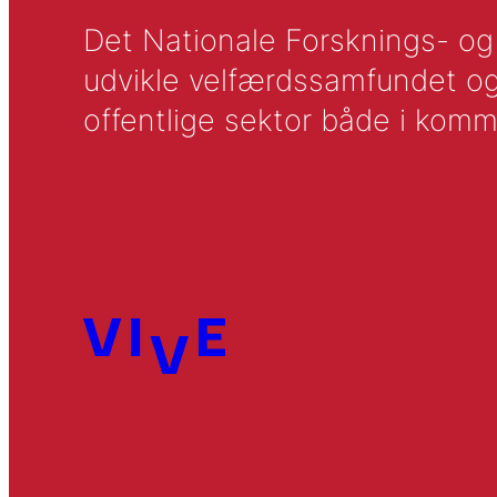
Det Nationale Forsknings- og A
udvikle velfærdssamfundet og ti
offentlige sektor både i komm