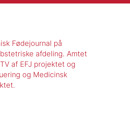
nisk Fødejournal på
stetriske afdeling. Amtet
V af EFJ projektet og
uering og Medicinsk
ktet.