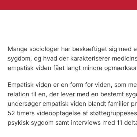
Mange sociologer har beskæftiget sig med 
sygdom, og hvad der karakteriserer medicins
empatisk viden fået langt mindre opmærks
Empatisk viden er en form for viden, som me
relation til en, der lever med en bestemt syg
undersøger empatisk viden blandt familier p
52 timers videooptagelse af støttegruppesess
psykisk sygdom samt interviews med 11 delt