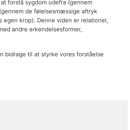
r at forstå sygdom udefra (gennem
a (gennem de følelsesmæssige aftryk
egen krop). Denne viden er relationel,
 med andre erkendelsesformer,
 bidrage til at styrke vores forståelse