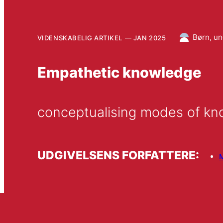
Børn, un
VIDENSKABELIG ARTIKEL
JAN 2025
Empathetic knowledge
conceptualising modes of kno
UDGIVELSENS FORFATTERE:
M