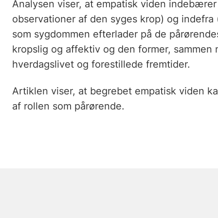
Analysen viser, at empatisk viden indebære
observationer af den syges krop) og indefr
som sygdommen efterlader på de pårørendes 
kropslig og affektiv og den former, sammen
hverdagslivet og forestillede fremtider.
Artiklen viser, at begrebet empatisk viden kan
af rollen som pårørende.