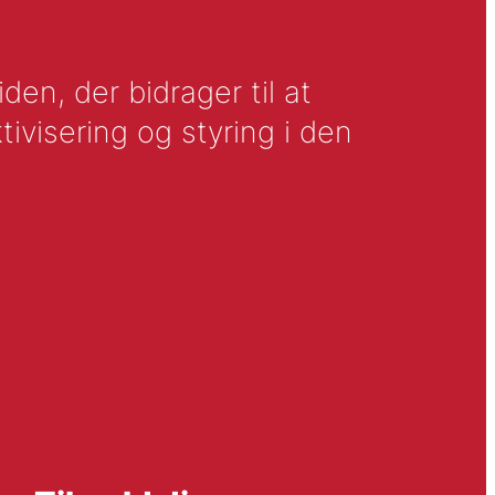
en, der bidrager til at
tivisering og styring i den