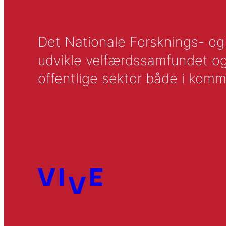
Det Nationale Forsknings- og A
udvikle velfærdssamfundet og ti
offentlige sektor både i komm