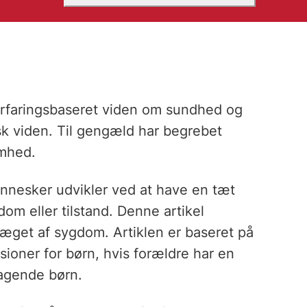
erfaringsbaseret viden om sundhed og
k viden. Til gengæld har begrebet
omhed.
nnesker udvikler ved at have en tæt
dom eller tilstand. Denne artikel
ræget af sygdom. Artiklen er baseret på
ioner for børn, hvis forældre har en
agende børn.