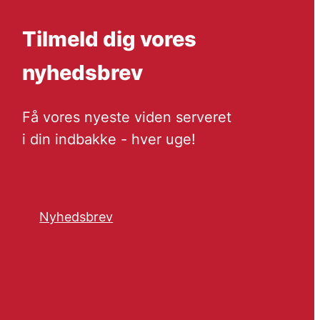
Tilmeld dig vores
nyhedsbrev
Få vores nyeste viden serveret
i din indbakke - hver uge!
Nyhedsbrev