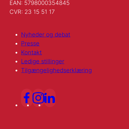
EAN: 5798000354845
CVR: 23 15 51 17
Nyheder og debat
Presse
Kontakt
Ledige stillinger
Tilgængelighedserklæring