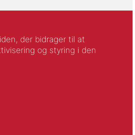
en, der bidrager til at
tivisering og styring i den