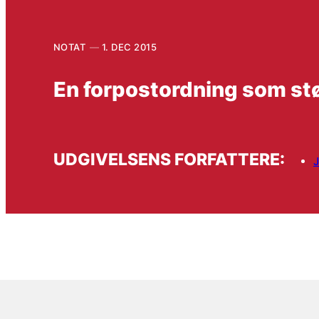
NOTAT
1. DEC 2015
En forpostordning som stø
UDGIVELSENS FORFATTERE:
J