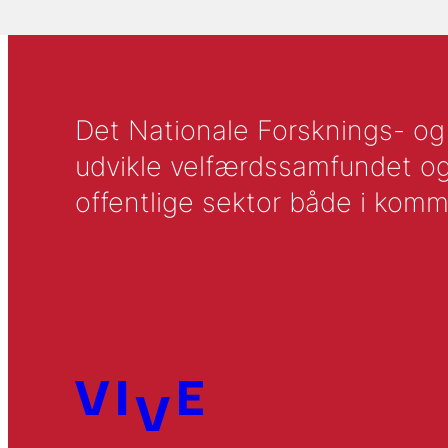
Det Nationale Forsknings- og A
udvikle velfærdssamfundet og ti
offentlige sektor både i komm