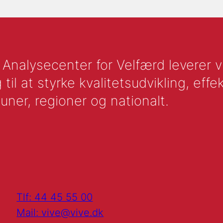
nalysecenter for Velfærd leverer vid
l at styrke kvalitetsudvikling, effek
uner, regioner og nationalt.
Tlf: 44 45 55 00
Mail: vive@vive.dk