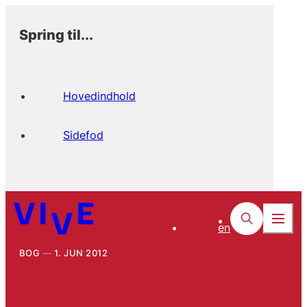
Spring til...
Hovedindhold
Sidefod
en
BOG
1. JUN 2012