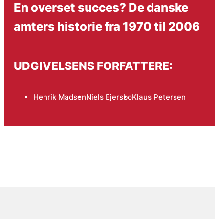
En overset succes? De danske
amters historie fra 1970 til 2006
UDGIVELSENS FORFATTERE:
Henrik Madsen
Niels Ejersbo
Klaus Petersen