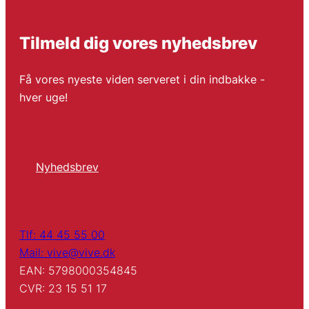
Tilmeld dig vores nyhedsbrev
Få vores nyeste viden serveret i din indbakke -
hver uge!
Nyhedsbrev
Tlf: 44 45 55 00
Mail: vive@vive.dk
EAN: 5798000354845
CVR: 23 15 51 17