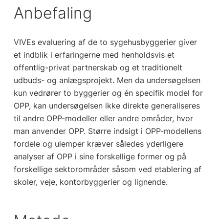
Anbefaling
VIVEs evaluering af de to sygehusbyggerier giver
et indblik i erfaringerne med henholdsvis et
offentlig-privat partnerskab og et traditionelt
udbuds- og anlægsprojekt. Men da undersøgelsen
kun vedrører to byggerier og én specifik model for
OPP, kan undersøgelsen ikke direkte generaliseres
til andre OPP-modeller eller andre områder, hvor
man anvender OPP. Større indsigt i OPP-modellens
fordele og ulemper kræver således yderligere
analyser af OPP i sine forskellige former og på
forskellige sektorområder såsom ved etablering af
skoler, veje, kontorbyggerier og lignende.