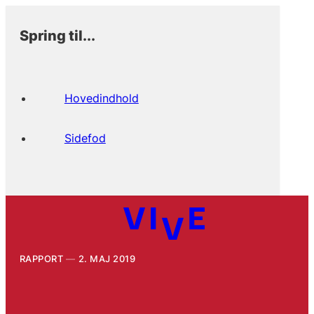
Spring til...
Hovedindhold
Sidefod
RAPPORT
2. MAJ 2019