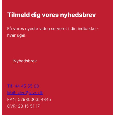
Tilmeld dig vores nyhedsbrev
Få vores nyeste viden serveret i din indbakke -
hver uge!
Nyhedsbrev
Tlf: 44 45 55 00
Mail: vive@vive.dk
EAN: 5798000354845
CVR: 23 15 51 17