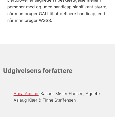
Derudover er uligheden i beskæftigelse mellem
personer med og uden handicap signifikant større,
når man bruger GALI til at definere handicap, end
når man bruger WGSS.
Udgivelsens forfattere
Anna Amilon
Kasper Møller Hansen
Agnete
Aslaug Kjær
Tinne Steffensen