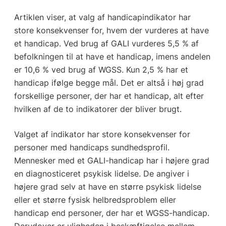
Artiklen viser, at valg af handicapindikator har
store konsekvenser for, hvem der vurderes at have
et handicap. Ved brug af GALI vurderes 5,5 % af
befolkningen til at have et handicap, imens andelen
er 10,6 % ved brug af WGSS. Kun 2,5 % har et
handicap ifølge begge mål. Det er altså i høj grad
forskellige personer, der har et handicap, alt efter
hvilken af de to indikatorer der bliver brugt.
Valget af indikator har store konsekvenser for
personer med handicaps sundhedsprofil.
Mennesker med et GALI-handicap har i højere grad
en diagnosticeret psykisk lidelse. De angiver i
højere grad selv at have en større psykisk lidelse
eller et større fysisk helbredsproblem eller
handicap end personer, der har et WGSS-handicap.