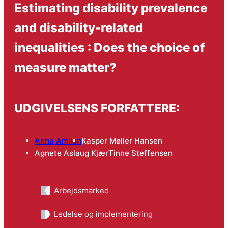
Estimating disability prevalence
and disability-related
inequalities : Does the choice of
measure matter?
UDGIVELSENS FORFATTERE:
Anna Amilon
Kasper Møller Hansen
Agnete Aslaug Kjær
Tinne Steffensen
Arbejdsmarked
Ledelse og implementering