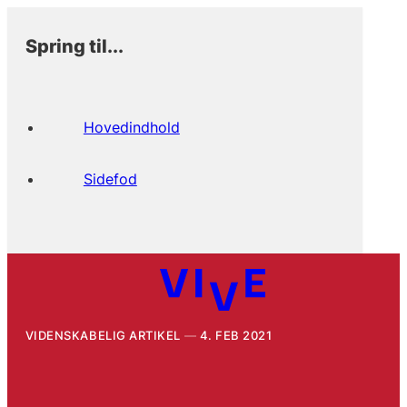
Spring til...
Hovedindhold
Sidefod
VIDENSKABELIG ARTIKEL
4. FEB 2021