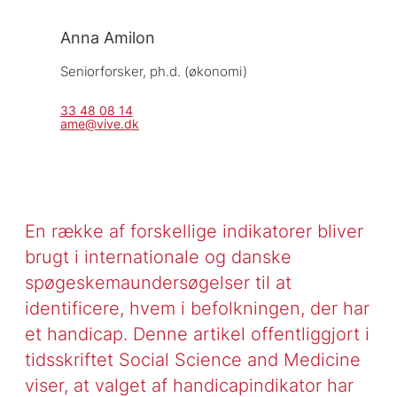
Anna Amilon
Seniorforsker, 
ph.d. (økonomi)
33 48 08 14
ame@vive.dk
En række af forskellige indikatorer bliver
brugt i internationale og danske
spøgeskemaundersøgelser til at
identificere, hvem i befolkningen, der har
et handicap. Denne artikel offentliggjort i
tidsskriftet Social Science and Medicine
viser, at valget af handicapindikator har