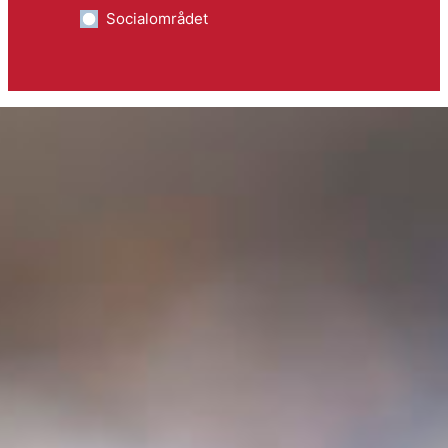
Socialområdet