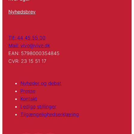
Nyhedsbrev
Tlf: 44 45 55 00
Mail: vive@vive.dk
EAN: 5798000354845
CVR: 23 15 51 17
Nyheder og debat
Presse
Kontakt
Ledige stillinger
Tilgængelighedserklæring