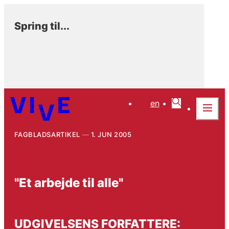
Spring til...
en
FAGBLADSARTIKEL
1. JUN 2005
"Et arbejde til alle"
UDGIVELSENS FORFATTERE: