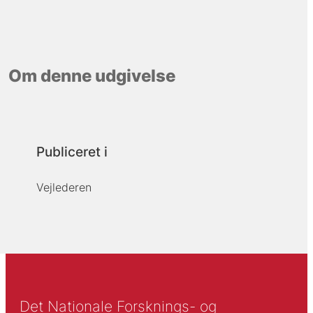
Om denne udgivelse
Publiceret i
Vejlederen
Det Nationale Forsknings- og