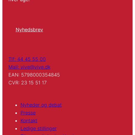
Nyhedsbrev
Tlf: 44 45 55 00
Mail: vive@vive.dk
EAN: 5798000354845
CVR: 23 15 51 17
Nyheder og debat
Presse
Kontakt
Ledige stillinger