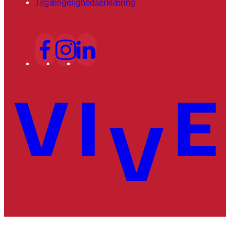
Tilgængelighedserklæring