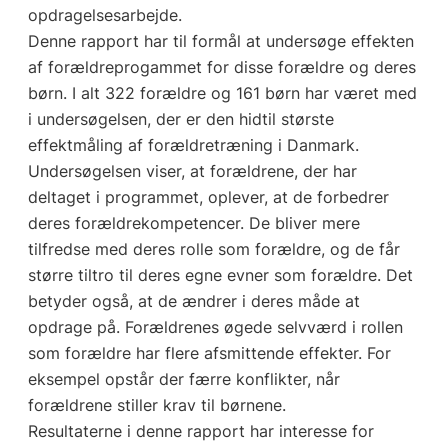
opdragelsesarbejde.
Denne rapport har til formål at undersøge effekten
af forældreprogammet for disse forældre og deres
børn. I alt 322 forældre og 161 børn har været med
i undersøgelsen, der er den hidtil største
effektmåling af forældretræning i Danmark.
Undersøgelsen viser, at forældrene, der har
deltaget i programmet, oplever, at de forbedrer
deres forældrekompetencer. De bliver mere
tilfredse med deres rolle som forældre, og de får
større tiltro til deres egne evner som forældre. Det
betyder også, at de ændrer i deres måde at
opdrage på. Forældrenes øgede selvværd i rollen
som forældre har flere afsmittende effekter. For
eksempel opstår der færre konflikter, når
forældrene stiller krav til børnene.
Resultaterne i denne rapport har interesse for