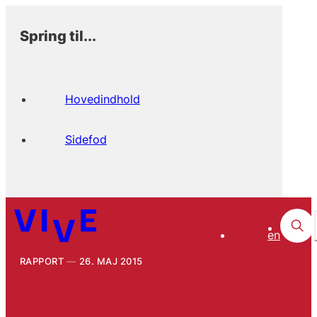
Spring til...
Hovedindhold
Sidefod
en
RAPPORT
26. MAJ 2015