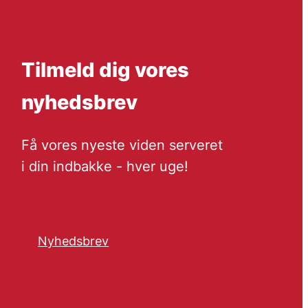
Tilmeld dig vores
nyhedsbrev
Få vores nyeste viden serveret
i din indbakke - hver uge!
Nyhedsbrev