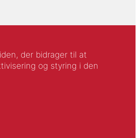
en, der bidrager til at
tivisering og styring i den