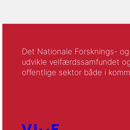
Det Nationale Forsknings- og A
udvikle velfærdssamfundet og ti
offentlige sektor både i komm