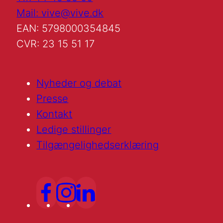
Mail: vive@vive.dk
EAN: 5798000354845
CVR: 23 15 51 17
Nyheder og debat
Presse
Kontakt
Ledige stillinger
Tilgængelighedserklæring