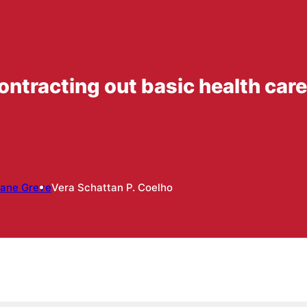
ontracting out basic health care 
Jane Greve
Vera Schattan P. Coelho