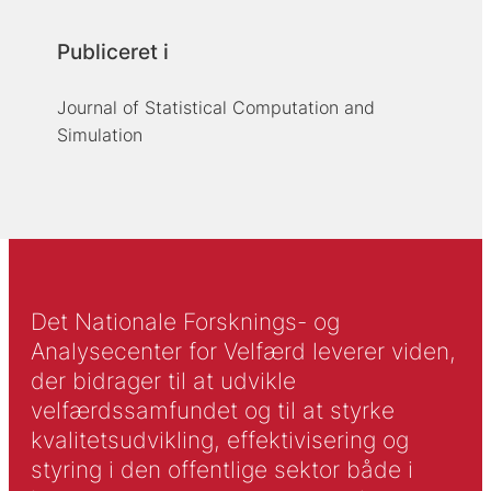
Publiceret i
Journal of Statistical Computation and
Simulation
Det Nationale Forsknings- og
Analysecenter for Velfærd leverer viden,
der bidrager til at udvikle
velfærdssamfundet og til at styrke
kvalitetsudvikling, effektivisering og
styring i den offentlige sektor både i