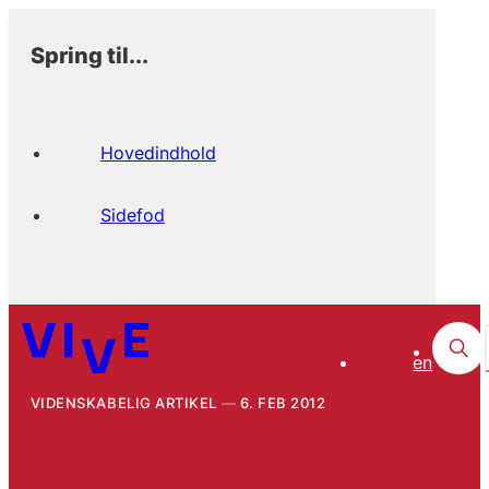
Spring til...
Hovedindhold
Sidefod
en
VIDENSKABELIG ARTIKEL
6. FEB 2012