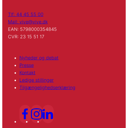
Tlf: 44 45 55 00
Mail: vive@vive.dk
EAN: 5798000354845
CVR: 23 15 51 17
Nyheder og debat
Presse
Kontakt
Ledige stillinger
Tilgængelighedserklæring