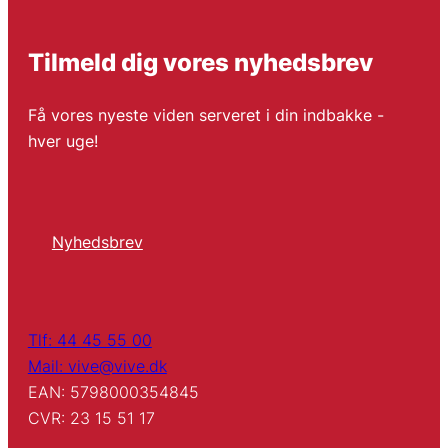
Tilmeld dig vores nyhedsbrev
Få vores nyeste viden serveret i din indbakke -
hver uge!
Nyhedsbrev
Tlf: 44 45 55 00
Mail: vive@vive.dk
EAN: 5798000354845
CVR: 23 15 51 17