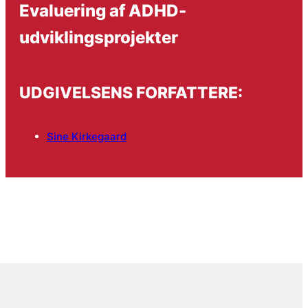
Evaluering af ADHD-
udviklingsprojekter
UDGIVELSENS FORFATTERE:
Sine Kirkegaard