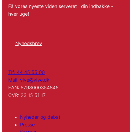
Få vores nyeste viden serveret i din indbakke -
hver uge!
Nyhedsbrev
Tlf: 44 45 55 00
Mail: vive@vive.dk
EAN: 5798000354845
CVR: 23 15 51 17
Nyheder og debat
Presse