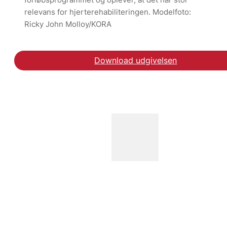
relevans for hjerterehabiliteringen. Modelfoto:
Ricky John Molloy/KORA
Download udgivelsen