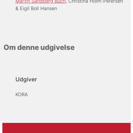
Martin Sandberg Buch
Christina Holm-Petersen
Eigil Boll Hansen
Om denne udgivelse
Udgiver
KORA