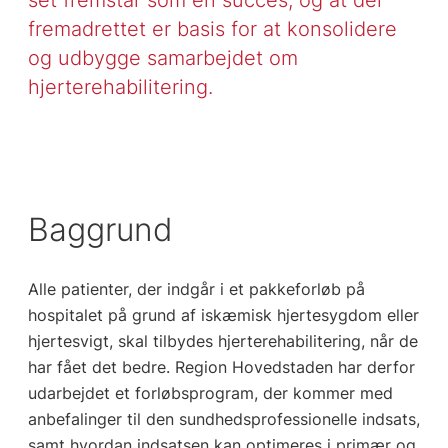
fremadrettet er basis for at konsolidere
og udbygge samarbejdet om
hjerterehabilitering.
Baggrund
Alle patienter, der indgår i et pakkeforløb på
hospitalet på grund af iskæmisk hjertesygdom eller
hjertesvigt, skal tilbydes hjerterehabilitering, når de
har fået det bedre. Region Hovedstaden har derfor
udarbejdet et forløbsprogram, der kommer med
anbefalinger til den sundhedsprofessionelle indsats,
samt hvordan indsatsen kan optimeres i primær og