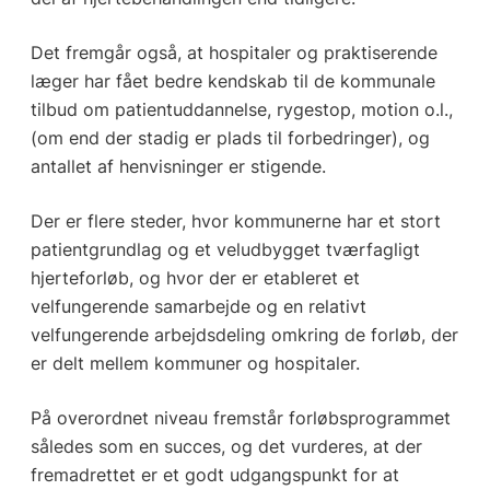
Det fremgår også, at hospitaler og praktiserende
læger har fået bedre kendskab til de kommunale
tilbud om patientuddannelse, rygestop, motion o.l.,
(om end der stadig er plads til forbedringer), og
antallet af henvisninger er stigende.
Der er flere steder, hvor kommunerne har et stort
patientgrundlag og et veludbygget tværfagligt
hjerteforløb, og hvor der er etableret et
velfungerende samarbejde og en relativt
velfungerende arbejdsdeling omkring de forløb, der
er delt mellem kommuner og hospitaler.
På overordnet niveau fremstår forløbsprogrammet
således som en succes, og det vurderes, at der
fremadrettet er et godt udgangspunkt for at