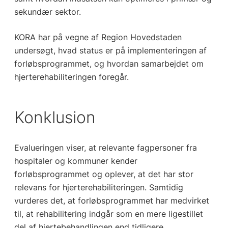
sekundær sektor.
KORA har på vegne af Region Hovedstaden
undersøgt, hvad status er på implementeringen af
forløbsprogrammet, og hvordan samarbejdet om
hjerterehabiliteringen foregår.
Konklusion
Evalueringen viser, at relevante fagpersoner fra
hospitaler og kommuner kender
forløbsprogrammet og oplever, at det har stor
relevans for hjerterehabiliteringen. Samtidig
vurderes det, at forløbsprogrammet har medvirket
til, at rehabilitering indgår som en mere ligestillet
del af hjertebehandlingen end tidligere.