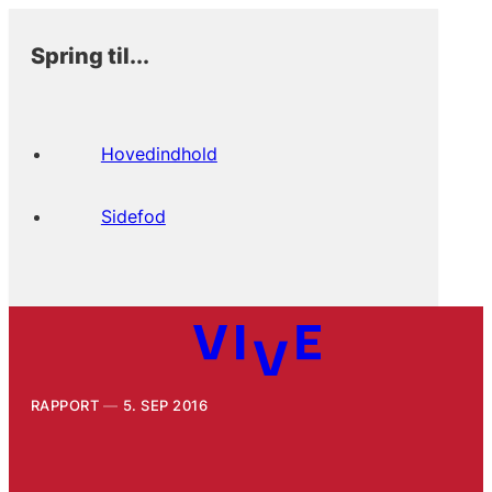
Spring til...
Hovedindhold
Sidefod
RAPPORT
5. SEP 2016