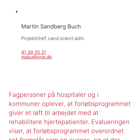
Martin Sandberg Buch
Projektchef, 
cand.scient.adm.
41 39 35 21
mabu@vive.dk
Fagpersoner på hospitaler og i
kommuner oplever, at forløbsprogrammet
giver et løft til arbejdet med at
rehabilitere hjertepatienter. Evalueringen
viser, at forløbsprogrammet overordnet
set fremstår som en succes, og at der