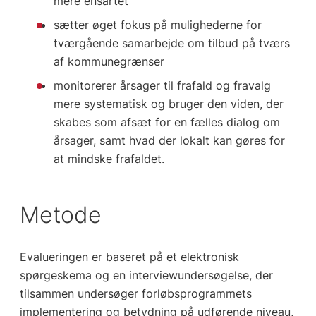
mere ensartet
sætter øget fokus på mulighederne for
tværgående samarbejde om tilbud på tværs
af kommunegrænser
monitorerer årsager til frafald og fravalg
mere systematisk og bruger den viden, der
skabes som afsæt for en fælles dialog om
årsager, samt hvad der lokalt kan gøres for
at mindske frafaldet.
Metode
Evalueringen er baseret på et elektronisk
spørgeskema og en interviewundersøgelse, der
tilsammen undersøger forløbsprogrammets
implementering og betydning på udførende niveau,