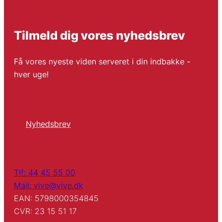
Tilmeld dig vores nyhedsbrev
Få vores nyeste viden serveret i din indbakke -
hver uge!
Nyhedsbrev
Tlf: 44 45 55 00
Mail: vive@vive.dk
EAN: 5798000354845
CVR: 23 15 51 17