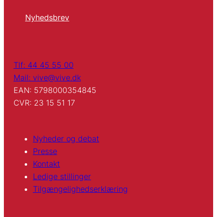
Nyhedsbrev
Tlf: 44 45 55 00
Mail: vive@vive.dk
EAN: 5798000354845
CVR: 23 15 51 17
Nyheder og debat
Presse
Kontakt
Ledige stillinger
Tilgængelighedserklæring