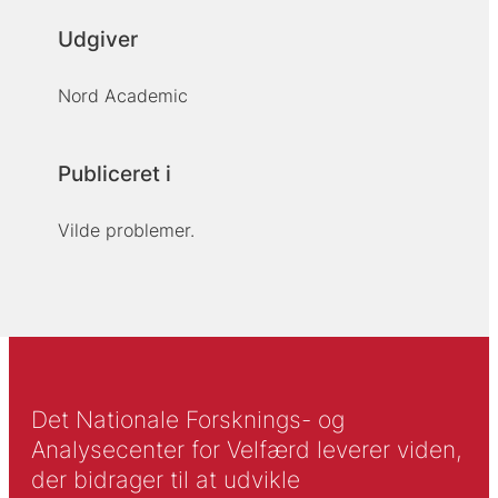
Udgiver
Nord Academic
Publiceret i
Vilde problemer.
Det Nationale Forsknings- og
Analysecenter for Velfærd leverer viden,
der bidrager til at udvikle