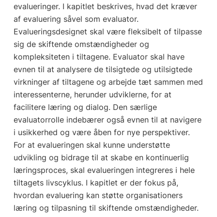
evalueringer. I kapitlet beskrives, hvad det kræver
af evaluering såvel som evaluator.
Evalueringsdesignet skal være fleksibelt of tilpasse
sig de skiftende omstændigheder og
kompleksiteten i tiltagene. Evaluator skal have
evnen til at analysere de tilsigtede og utilsigtede
virkninger af tiltagene og arbejde tæt sammen med
interessenterne, herunder udviklerne, for at
facilitere læring og dialog. Den særlige
evaluatorrolle indebærer også evnen til at navigere
i usikkerhed og være åben for nye perspektiver.
For at evalueringen skal kunne understøtte
udvikling og bidrage til at skabe en kontinuerlig
læringsproces, skal evalueringen integreres i hele
tiltagets livscyklus. I kapitlet er der fokus på,
hvordan evaluering kan støtte organisationers
læring og tilpasning til skiftende omstændigheder.