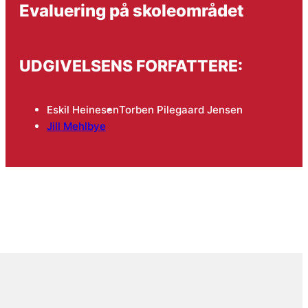
Evaluering på skoleområdet
UDGIVELSENS FORFATTERE:
Eskil Heinesen
Torben Pilegaard Jensen
Jill Mehlbye