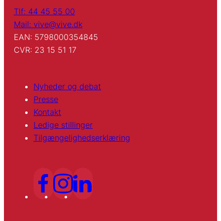
Tlf: 44 45 55 00
Mail: vive@vive.dk
EAN: 5798000354845
CVR: 23 15 51 17
Nyheder og debat
Presse
Kontakt
Ledige stillinger
Tilgængelighedserklæring