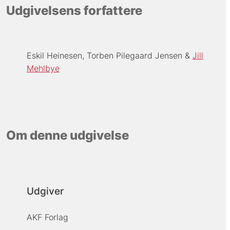
Udgivelsens forfattere
Eskil Heinesen
Torben Pilegaard Jensen
Jill
Mehlbye
Om denne udgivelse
Udgiver
AKF Forlag