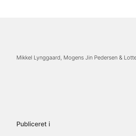
Mikkel Lynggaard
Mogens Jin Pedersen
Lott
Publiceret i