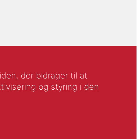
en, der bidrager til at
tivisering og styring i den