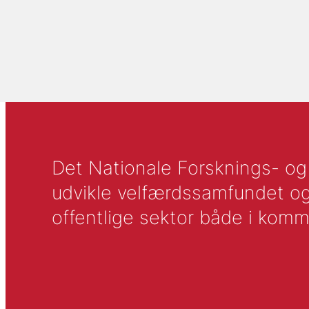
Det Nationale Forsknings- og A
udvikle velfærdssamfundet og ti
offentlige sektor både i komm