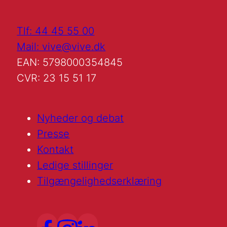
Tlf: 44 45 55 00
Mail: vive@vive.dk
EAN: 5798000354845
CVR: 23 15 51 17
Nyheder og debat
Presse
Kontakt
Ledige stillinger
Tilgængelighedserklæring