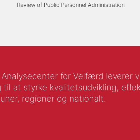
Review of Public Personnel Administration
nalysecenter for Velfærd leverer vid
l at styrke kvalitetsudvikling, effek
uner, regioner og nationalt.