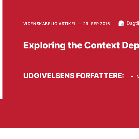
Dagti
VIDENSKABELIG ARTIKEL
29. SEP 2016
Exploring the Context De
UDGIVELSENS FORFATTERE:
M