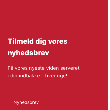
Tilmeld dig vores
nyhedsbrev
Få vores nyeste viden serveret
i din indbakke - hver uge!
Nyhedsbrev