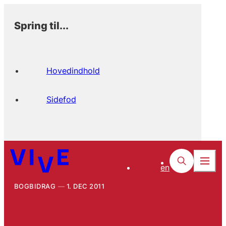
Spring til...
Hovedindhold
Sidefod
en
BOGBIDRAG
1. DEC 2011