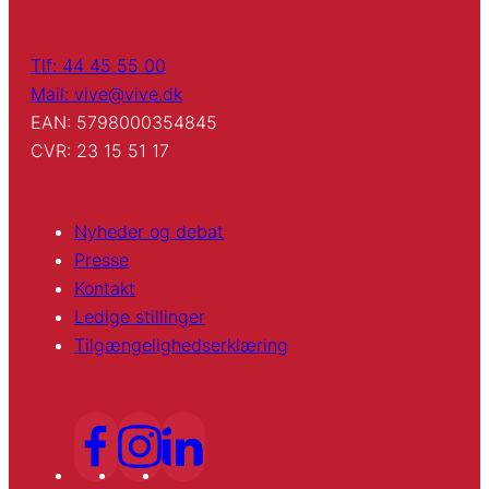
Tlf: 44 45 55 00
Mail: vive@vive.dk
EAN: 5798000354845
CVR: 23 15 51 17
Nyheder og debat
Presse
Kontakt
Ledige stillinger
Tilgængelighedserklæring