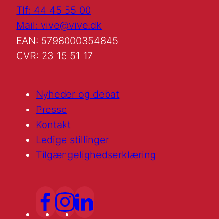
Tlf: 44 45 55 00
Mail: vive@vive.dk
EAN: 5798000354845
CVR: 23 15 51 17
Nyheder og debat
Presse
Kontakt
Ledige stillinger
Tilgængelighedserklæring