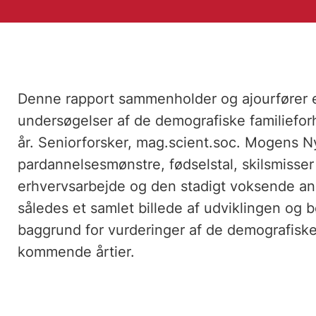
Denne rapport sammenholder og ajourfører e
undersøgelser af de demografiske familiefo
år. Seniorforsker, mag.scient.soc. Mogens 
pardannelsesmønstre, fødselstal, skilsmisse
erhvervsarbejde og den stadigt voksende and
således et samlet billede af udviklingen og 
baggrund for vurderinger af de demografisk
kommende årtier.