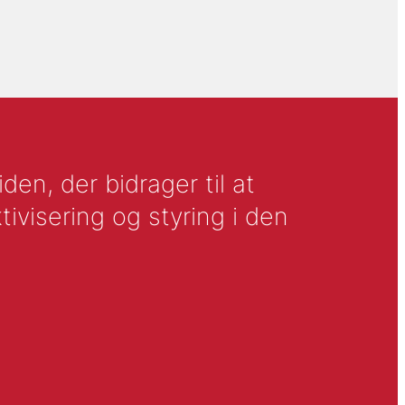
en, der bidrager til at
tivisering og styring i den