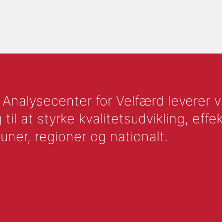
nalysecenter for Velfærd leverer vid
l at styrke kvalitetsudvikling, effek
uner, regioner og nationalt.