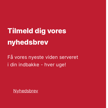
Tilmeld dig vores
nyhedsbrev
Få vores nyeste viden serveret
i din indbakke - hver uge!
Nyhedsbrev