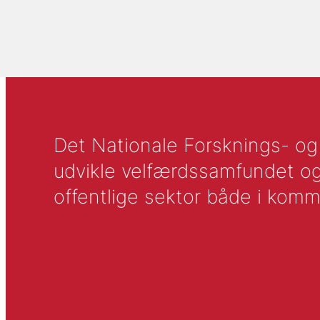
Det Nationale Forsknings- og A
udvikle velfærdssamfundet og ti
offentlige sektor både i komm